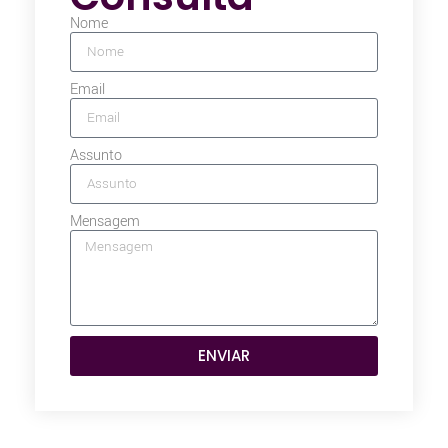
Nome
Email
Assunto
Mensagem
ENVIAR