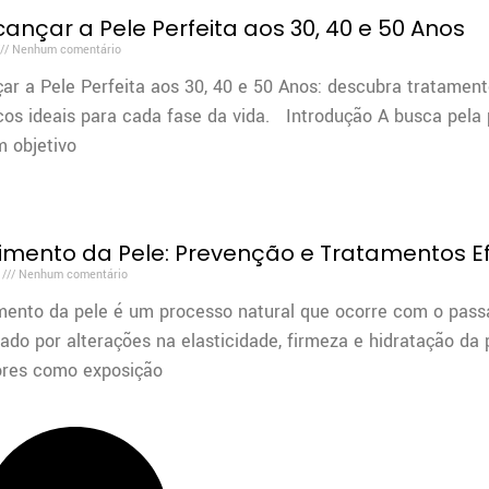
ançar a Pele Perfeita aos 30, 40 e 50 Anos
Nenhum comentário
r a Pele Perfeita aos 30, 40 e 50 Anos: descubra tratamen
os ideais para cada fase da vida. Introdução A busca pela 
m objetivo
imento da Pele: Prevenção e Tratamentos E
4
Nenhum comentário
mento da pele é um processo natural que ocorre com o pass
do por alterações na elasticidade, firmeza e hidratação da 
tores como exposição