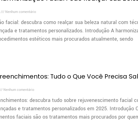
4
Nenhum comentário
o facial: descubra como realçar sua beleza natural com téc
nçada e tratamentos personalizados. Introdução A harmoniza
ocedimentos estéticos mais procurados atualmente, sendo
Preenchimentos: Tudo o Que Você Precisa S
Nenhum comentário
enchimentos: descubra tudo sobre rejuvenescimento facial 
ançadas e tratamentos personalizados em 2025. Introdução 
mentos faciais são os tratamentos mais procurados por que